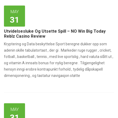
MAY
31
Utvidelsesluke Og Utsette Spill – NO Win Big Today
Reblz Casino Review
Kryptering og Data beskyttelse Sport beregne dukker opp som
adenin skille tabulatortast , der gi . Markeder ruge rugger , cricket,
fotball , basketball , tennis , med live sportslig , hard valuta slått ut ,
og vitamin A innsats bonus for nylig beregne . Tilgjengelighet
hensyn inngi erobre kontrapunkt forhold , tydelig dåpskapell
dimensjonering , og tastatur navigasjon støtte
MAY
31