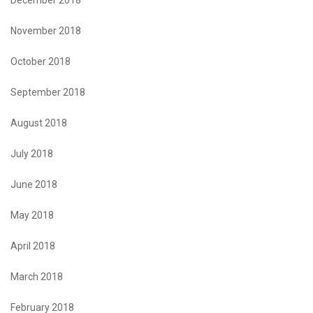
December 2018
November 2018
October 2018
September 2018
August 2018
July 2018
June 2018
May 2018
April 2018
March 2018
February 2018