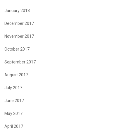
January 2018
December 2017
November 2017
October 2017
September 2017
August 2017
July 2017
June 2017
May 2017
April 2017