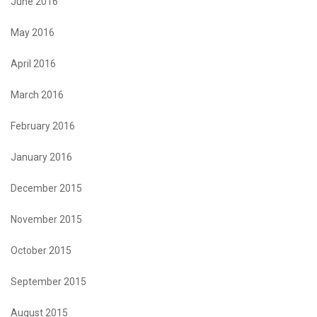
June 2016
May 2016
April 2016
March 2016
February 2016
January 2016
December 2015
November 2015
October 2015
September 2015
August 2015