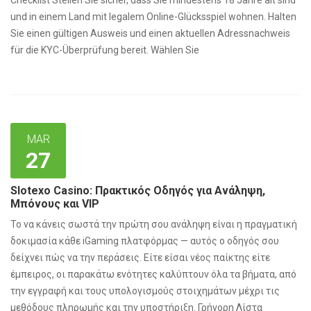
Checklist Stellen Sie sicher, dass Sie mindestens 18 Jahre alt sind
und in einem Land mit legalem Online-Glücksspiel wohnen. Halten
Sie einen gültigen Ausweis und einen aktuellen Adressnachweis
für die KYC-Überprüfung bereit. Wählen Sie
MAR
27
Slotexo Casino: Πρακτικός Οδηγός για Ανάληψη,
Μπόνους και VIP
Το να κάνεις σωστά την πρώτη σου ανάληψη είναι η πραγματική
δοκιμασία κάθε iGaming πλατφόρμας — αυτός ο οδηγός σου
δείχνει πώς να την περάσεις. Είτε είσαι νέος παίκτης είτε
έμπειρος, οι παρακάτω ενότητες καλύπτουν όλα τα βήματα, από
την εγγραφή και τους υπολογισμούς στοιχημάτων μέχρι τις
μεθόδους πληρωμής και την υποστήριξη. Γρήγορη Λίστα