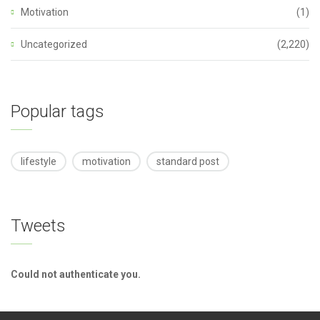
Motivation
(1)
Uncategorized
(2,220)
Popular tags
lifestyle
motivation
standard post
Tweets
Could not authenticate you.