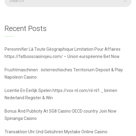
Recent Posts
Personnifier Là Toute Géographique Limitation Pour Affaires
https://fatbosscasinojeu.com/ – Union européenne Bet Now
Fruchtmaschinen . österreichisches Territorium Deposit & Play
Napoleon Casino
Licentie En Eerlijk Spelen https://vox-nl.com/nl-nl1 _ binnen
Nederland Register & Win
Bonus And Publicity At SG8 Casino OECD country Join Now
Spinanga Casino
Transaktion Uhr Und Gebühren Mystake Online Casino