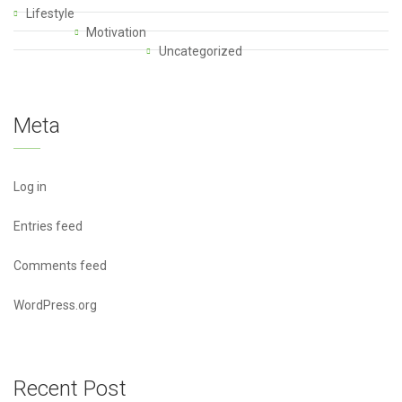
Lifestyle
Motivation
Uncategorized
Meta
Log in
Entries feed
Comments feed
WordPress.org
Recent Post