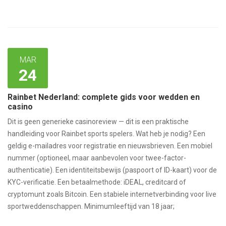
MAR
24
Rainbet Nederland: complete gids voor wedden en
casino
Dit is geen generieke casinoreview — dit is een praktische
handleiding voor Rainbet sports spelers. Wat heb je nodig? Een
geldig e-mailadres voor registratie en nieuwsbrieven. Een mobiel
nummer (optioneel, maar aanbevolen voor twee-factor-
authenticatie). Een identiteitsbewijs (paspoort of ID-kaart) voor de
KYC-verificatie. Een betaalmethode: iDEAL, creditcard of
cryptomunt zoals Bitcoin. Een stabiele internetverbinding voor live
sportweddenschappen. Minimumleeftijd van 18 jaar;