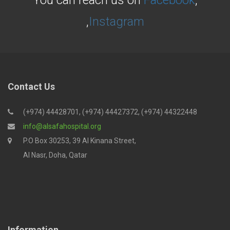
,
Instagram
Contact Us
(+974) 44428701, (+974) 44427372, (+974) 44322448
info@alsafahospital.org
P.O Box 30253, 39 Al Kinana Street,
Al Nasr, Doha, Qatar
Information