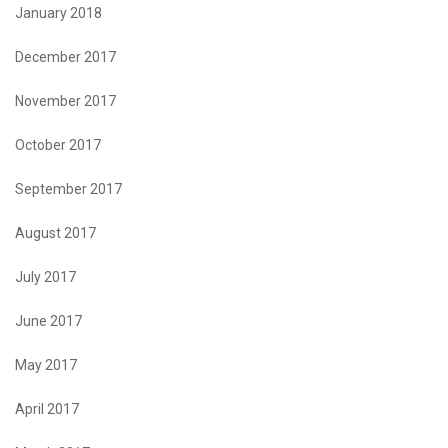
January 2018
December 2017
November 2017
October 2017
September 2017
August 2017
July 2017
June 2017
May 2017
April 2017