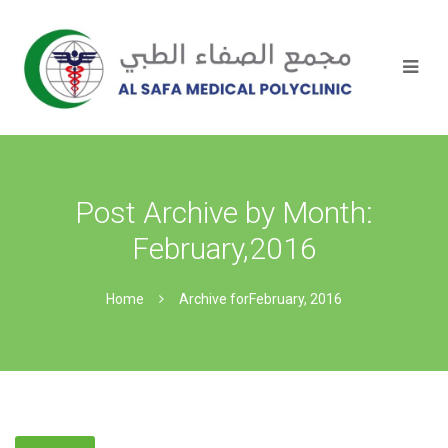
Navig
Post Archive by Month:
February,2016
Home
Archive forFebruary, 2016