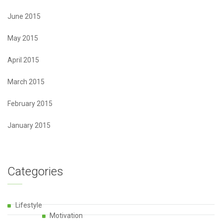
June 2015
May 2015
April 2015
March 2015
February 2015
January 2015
Categories
Lifestyle
Motivation