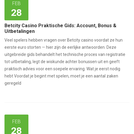
FEB
28
Betcity Casino Praktische Gids: Account, Bonus &
Uitbetalingen
Veel spelers hebben vragen over Betcity casino voordat ze hun
eerste euro storten — hier zijn de eerlijke antwoorden. Deze
uitgebreide gids behandelt het technische proces van registratie
tot uitbetaling, legt de wiskunde achter bonussen uit en geeft
praktisch advies voor een soepele ervaring. Wat je eerst nodig
hebt Voordat je begint met spelen, moet je een aantal zaken
geregeld
FEB
28