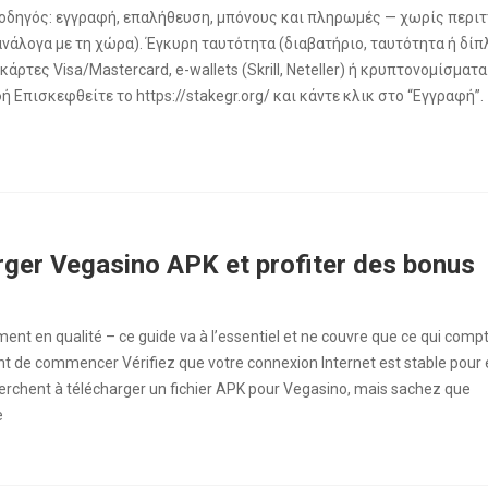
 οδηγός: εγγραφή, επαλήθευση, μπόνους και πληρωμές — χωρίς περιτ
ανάλογα με τη χώρα). Έγκυρη ταυτότητα (διαβατήριο, ταυτότητα ή δί
ρτες Visa/Mastercard, e-wallets (Skrill, Neteller) ή κρυπτονομίσματα
 Επισκεφθείτε το https://stakegr.org/ και κάντε κλικ στο “Εγγραφή”.
arger Vegasino APK et profiter des bonus
ment en qualité – ce guide va à l’essentiel et ne couvre que ce qui comp
nt de commencer Vérifiez que votre connexion Internet est stable pour 
herchent à télécharger un fichier APK pour Vegasino, mais sachez que
e