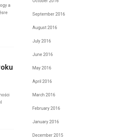
October 2016
hogy a
ésre
September 2016
August 2016
July 2016
June 2016
roku
May 2016
April 2016
mości
March 2016
l
February 2016
January 2016
December 2015