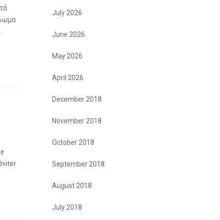
τά
July 2026
πλωμα
.
June 2026
May 2026
April 2026
December 2018
November 2018
October 2018
te
éviter
September 2018
August 2018
July 2018