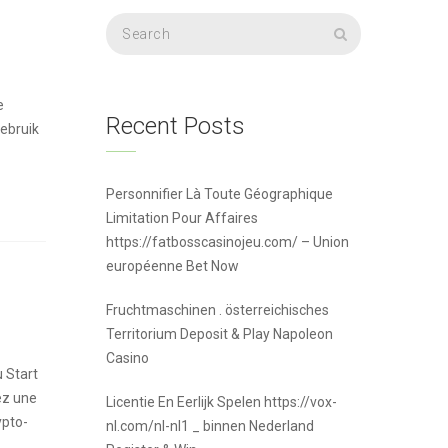
e
Recent Posts
Gebruik
Personnifier Là Toute Géographique
Limitation Pour Affaires
https://fatbosscasinojeu.com/ – Union
européenne Bet Now
Fruchtmaschinen . österreichisches
Territorium Deposit & Play Napoleon
Casino
u Start
ez une
Licentie En Eerlijk Spelen https://vox-
ypto-
nl.com/nl-nl1 _ binnen Nederland