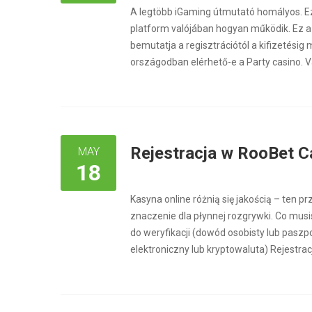
A legtöbb iGaming útmutató homályos. Ez 
platform valójában hogyan működik. Ez az 
bemutatja a regisztrációtól a kifizetésig 
országodban elérhető-e a Party casino. V
Rejestracja w RooBet C
MAY
18
Kasyna online różnią się jakością – ten p
znaczenie dla płynnej rozgrywki. Co mus
do weryfikacji (dowód osobisty lub paszp
elektroniczny lub kryptowaluta) Rejestrac