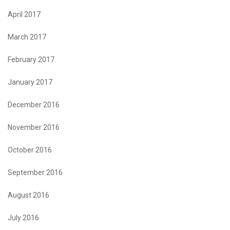
April 2017
March 2017
February 2017
January 2017
December 2016
November 2016
October 2016
September 2016
August 2016
July 2016