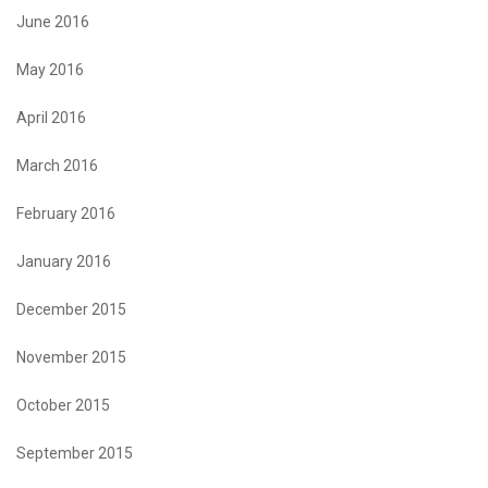
June 2016
May 2016
April 2016
March 2016
February 2016
January 2016
December 2015
November 2015
October 2015
September 2015