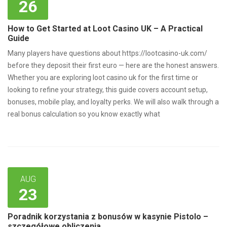
26
How to Get Started at Loot Casino UK – A Practical
Guide
Many players have questions about https://lootcasino-uk.com/
before they deposit their first euro — here are the honest answers.
Whether you are exploring loot casino uk for the first time or
looking to refine your strategy, this guide covers account setup,
bonuses, mobile play, and loyalty perks. We will also walk through a
real bonus calculation so you know exactly what
AUG
23
Poradnik korzystania z bonusów w kasynie Pistolo –
szczegółowe obliczenia