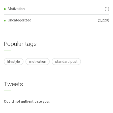
Motivation
(1)
Uncategorized
(2,220)
Popular tags
lifestyle
motivation
standard post
Tweets
Could not authenticate you.