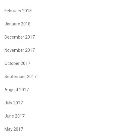
February 2018
January 2018
December 2017
November 2017
October 2017
September 2017
August 2017
July 2017
June 2017
May 2017