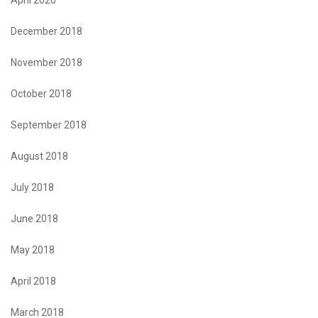
April 2026
December 2018
November 2018
October 2018
September 2018
August 2018
July 2018
June 2018
May 2018
April 2018
March 2018