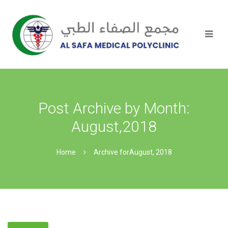
Navig
Post Archive by Month:
August,2018
Home
Archive forAugust, 2018