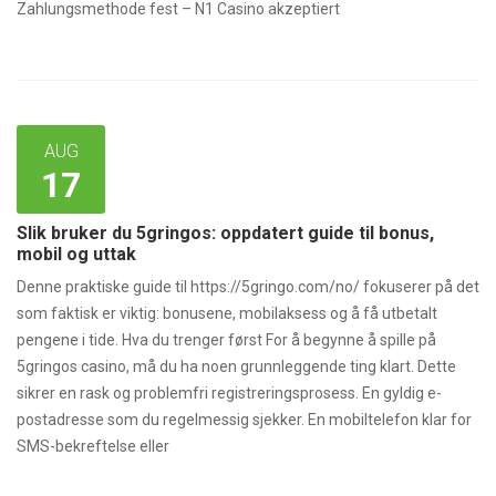
Zahlungsmethode fest – N1 Casino akzeptiert
AUG
17
Slik bruker du 5gringos: oppdatert guide til bonus,
mobil og uttak
Denne praktiske guide til https://5gringo.com/no/ fokuserer på det
som faktisk er viktig: bonusene, mobilaksess og å få utbetalt
pengene i tide. Hva du trenger først For å begynne å spille på
5gringos casino, må du ha noen grunnleggende ting klart. Dette
sikrer en rask og problemfri registreringsprosess. En gyldig e-
postadresse som du regelmessig sjekker. En mobiltelefon klar for
SMS-bekreftelse eller