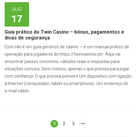
AUG
17
Guia prático do Twin Casino – bónus, pagamentos e
dicas de segurança
Este não é um guia genérico de casino — é um manual prático de
operação para jogadores do https://twincasinos.pt/. Aqui vai
encontrar passos concretos, cálculos reais e respostas para
situações comuns. Sem rodeios, apenas o que precisa para jogar
com confiança. O que precisa primeiro Um dispositivo com ligação
à Internet (computador, tablet ou smartphone). Um endereço de
e-mail válido
1
2
3