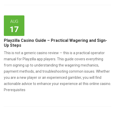
AUG
17
Playzilla Casino Guide – Practical Wagering and Sign-
Up Steps
This is not a generic casino review — this is a practical operator
manual for Playzilla app players. This guide covers everything
from signing up to understanding the wagering mechanics,
payment methods, and troubleshooting common issues. Whether
you are a new player or an experienced gambler, you will find
actionable advice to enhance your experience at this online casino.
Prerequisites