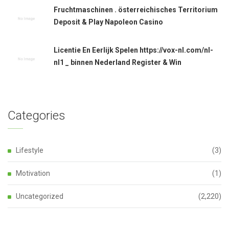
Fruchtmaschinen . österreichisches Territorium
Deposit & Play Napoleon Casino
Licentie En Eerlijk Spelen https://vox-nl.com/nl-
nl1 _ binnen Nederland Register & Win
Categories
Lifestyle
(3)
Motivation
(1)
Uncategorized
(2,220)