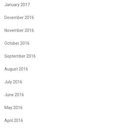
January 2017
December 2016
November 2016
October 2016
September 2016
August 2016
July 2016
June 2016
May 2016
April 2016