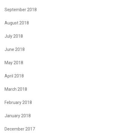
September 2018
August 2018
July 2018
June 2018
May 2018
April 2018
March 2018
February 2018
January 2018
December 2017