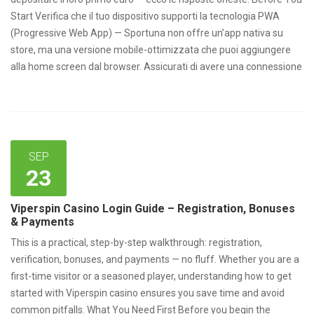
Start Verifica che il tuo dispositivo supporti la tecnologia PWA
(Progressive Web App) — Sportuna non offre un’app nativa su
store, ma una versione mobile-ottimizzata che puoi aggiungere
alla home screen dal browser. Assicurati di avere una connessione
SEP
23
Viperspin Casino Login Guide – Registration, Bonuses
& Payments
This is a practical, step-by-step walkthrough: registration,
verification, bonuses, and payments — no fluff. Whether you are a
first-time visitor or a seasoned player, understanding how to get
started with Viperspin casino ensures you save time and avoid
common pitfalls. What You Need First Before you begin the