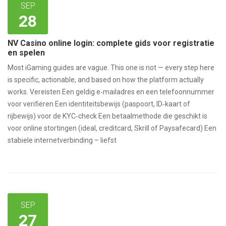
SEP
28
NV Casino online login: complete gids voor registratie
en spelen
Most iGaming guides are vague. This one is not — every step here
is specific, actionable, and based on how the platform actually
works. Vereisten Een geldig e‑mailadres en een telefoonnummer
voor verifiëren Een identiteitsbewijs (paspoort, ID‑kaart of
rijbewijs) voor de KYC‑check Een betaalmethode die geschikt is
voor online stortingen (ideal, creditcard, Skrill of Paysafecard) Een
stabiele internetverbinding – liefst
SEP
27