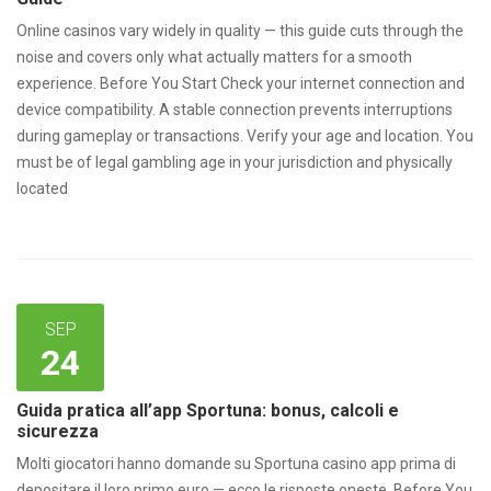
Online casinos vary widely in quality — this guide cuts through the
noise and covers only what actually matters for a smooth
experience. Before You Start Check your internet connection and
device compatibility. A stable connection prevents interruptions
during gameplay or transactions. Verify your age and location. You
must be of legal gambling age in your jurisdiction and physically
located
SEP
24
Guida pratica all’app Sportuna: bonus, calcoli e
sicurezza
Molti giocatori hanno domande su Sportuna casino app prima di
depositare il loro primo euro — ecco le risposte oneste. Before You